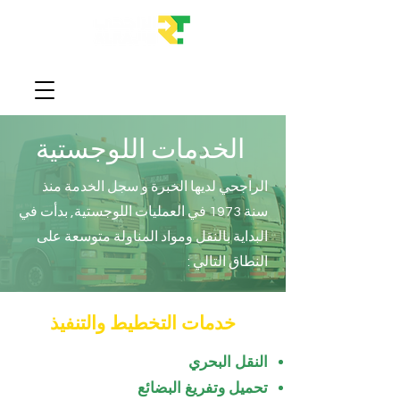
الخدمات اللوجستية
الراجحي لديها الخبرة و سجل الخدمة منذ
سنة 1973 في العمليات اللوجستية, بدأت في
البداية بالنقل ومواد المناولة متوسعة على
النطاق التالي :
خدمات التخطيط والتنفيذ
النقل البحري
تحميل وتفريغ البضائع